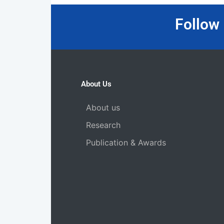
Follow
About Us
About us
Research
Publication & Awards