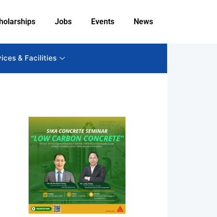
holarships
Jobs
Events
News
ices & Facilities