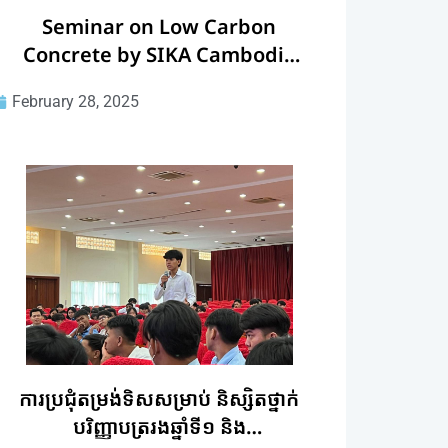
Seminar on Low Carbon
Concrete by SIKA Cambodia
Company
February 28, 2025
ការប្រជុំតម្រង់ទិសសម្រាប់ និស្សិតថ្នាក់
បរិញ្ញាបត្ររងឆ្នាំទី១ និង