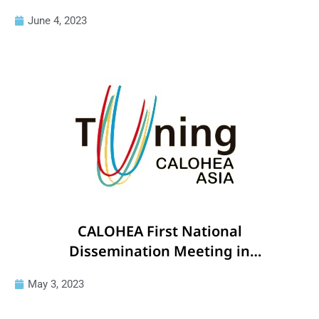
June 4, 2023
CALOHEA First National
Dissemination Meeting in
Cambodia will be hosted at ITC on
May 3, 2023
11th and 12th May 2023