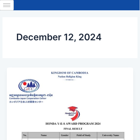
Skip
to
content
December 12, 2024