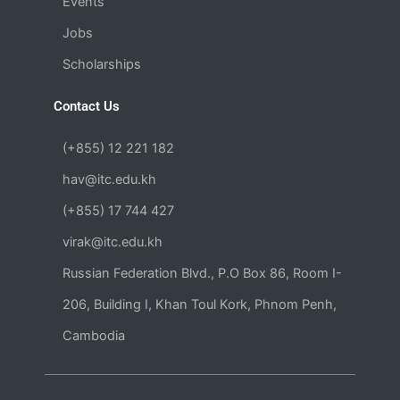
Events
Jobs
Scholarships
Contact Us
(+855) 12 221 182
hav@itc.edu.kh
(+855) 17​ 744 427
virak@itc.edu.kh
Russian Federation Blvd., P.O Box 86, Room I-
206, Building I, Khan Toul Kork, Phnom Penh,
Cambodia