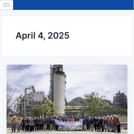
Skip
to
content
April 4, 2025